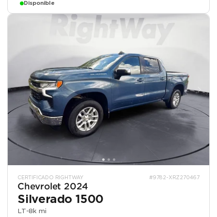
Disponible
CERTIFICADO RIGHTWAY
#9782-XRZ270467
Chevrolet 2024
Silverado 1500
LT
-
8k mi