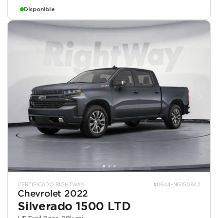
Disponible
CERTIFICADO RIGHTWAY
#8644-NG150842
Chevrolet 2022
Silverado 1500 LTD