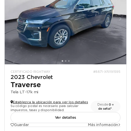
CERTIFICADO RIGHTWAY
#8871-XPJ191595
2023 Chevrolet
Traverse
Tela LT
-
17k mi
Establezca la ubicación para ver los detalles
Desde
0 ¤
Su código postal es necesario para calcular
de señal*
.
impuestos, tasas y disponibilidad.
Ver detalles
Guardar
Más información