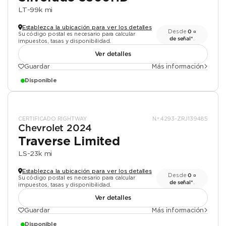
LT
-
99k mi
Establezca la ubicación para ver los detalles
Desde
0 ¤
Su código postal es necesario para calcular
de señal*
.
impuestos, tasas y disponibilidad.
Ver detalles
Guardar
Más información
Disponible
CERTIFICADO RIGHTWAY
N.º 4293-ZRJ139485
Chevrolet 2024
Traverse Limited
LS
-
23k mi
Establezca la ubicación para ver los detalles
Desde
0 ¤
Su código postal es necesario para calcular
de señal*
.
impuestos, tasas y disponibilidad.
Ver detalles
Guardar
Más información
Disponible