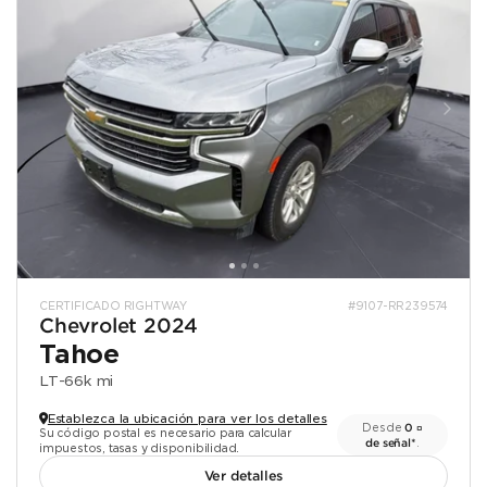
CERTIFICADO RIGHTWAY
#9107-RR239574
Chevrolet 2024
Tahoe
LT
-
66k mi
Establezca la ubicación para ver los detalles
Desde
0 ¤
Su código postal es necesario para calcular
de señal*
.
impuestos, tasas y disponibilidad.
Ver detalles