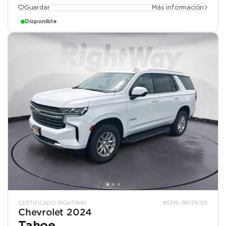
Guardar
Más información
Disponible
CERTIFICADO RIGHTWAY
#5316-RR179725
Chevrolet 2024
Tahoe