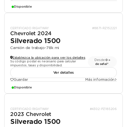
Disponible
CERTIFICADO RIGHTWAY
#8871-RZ152221
Chevrolet 2024
Silverado 1500
Camión de trabajo
-
78k mi
Establezca la ubicación para ver los detalles
Desde
0 ¤
Su código postal es necesario para calcular
de señal*
.
impuestos, tasas y disponibilidad.
Ver detalles
Guardar
Más información
Disponible
CERTIFICADO RIGHTWAY
#4302-PZ185206
2023 Chevrolet
Silverado 1500