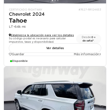
CERTIFICADO RIGHTWAY
#7627-RR124653
Chevrolet 2024
Tahoe
LT
-
64k mi
Establezca la ubicación para ver los detalles
Desde
0 ¤
Su código postal es necesario para calcular
de señal*
.
impuestos, tasas y disponibilidad.
Ver detalles
Guardar
Más información
Disponible