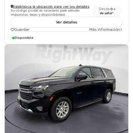
Establezca la ubicación para ver los detalles
Desde
0 ¤
Su código postal es necesario para calcular
de señal*
.
impuestos, tasas y disponibilidad.
Ver detalles
Guardar
Más información
Disponible