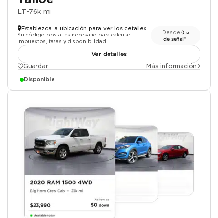
LT
-
76k mi
Establezca la ubicación para ver los detalles
Desde
0 ¤
Su código postal es necesario para calcular
de señal*
.
impuestos, tasas y disponibilidad.
Ver detalles
Guardar
Más información
Disponible